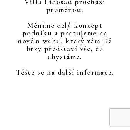
Villa Libosad prochází
proměnou.
Měníme celý koncept
podniku a pracujeme na
novém webu, který vám již
brzy představí vše, co
chystáme.
Těšte se na další informace.