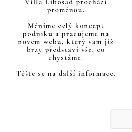
Villa Libosad prochází
proměnou.
Měníme celý koncept
podniku a pracujeme na
novém webu, který vám již
brzy představí vše, co
chystáme.
Těšte se na další informace.