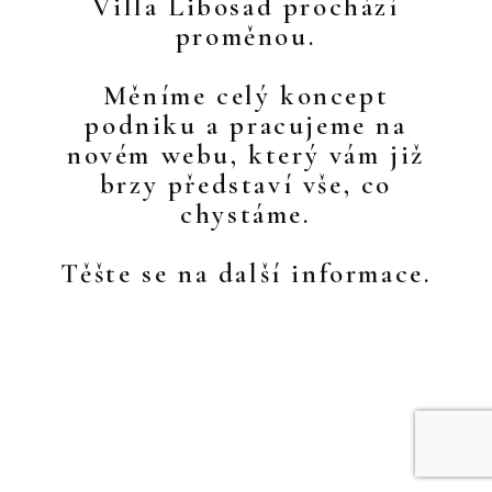
Villa Libosad prochází
proměnou.
Měníme celý koncept
podniku a pracujeme na
novém webu, který vám již
brzy představí vše, co
chystáme.
Těšte se na další informace.